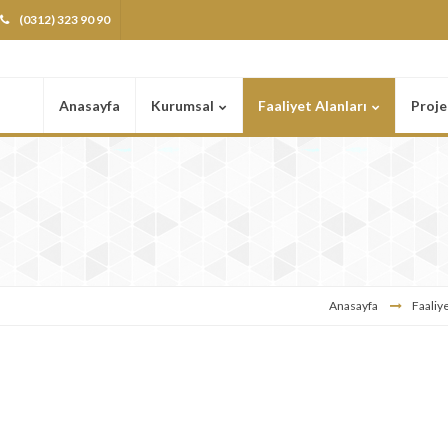
(0312) 323 90 90
Anasayfa
Kurumsal
Faaliyet Alanları
Proje
Anasayfa
Faaliye