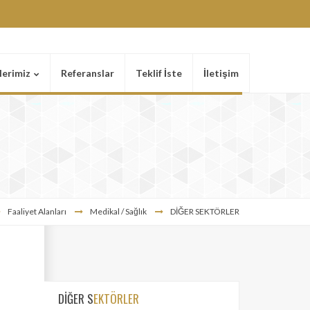
lerimiz
Referanslar
Teklif İste
İletişim
Faaliyet Alanları
Medikal / Sağlık
DİĞER SEKTÖRLER
DİĞER S
EKTÖRLER