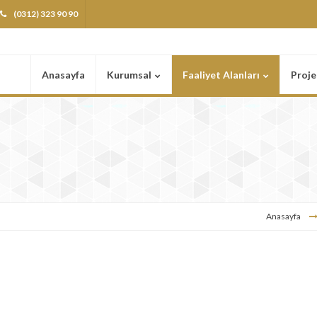
(0312) 323 90 90
Anasayfa
Kurumsal
Faaliyet Alanları
Proje
Anasayfa