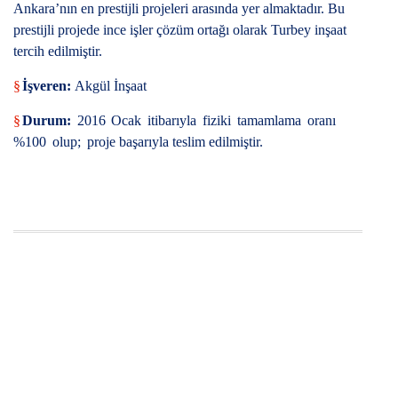
Ankara’nın en prestijli projeleri arasında yer almaktadır. Bu
prestijli projede ince işler çözüm ortağı olarak Turbey inşaat
tercih edilmiştir.
§
İşveren:
Akgül İnşaat
§
Durum:
2016
Ocak
itibarıyla
fiziki
tamamlama
oranı
%100
olup;
proje başarıyla teslim edilmiştir.