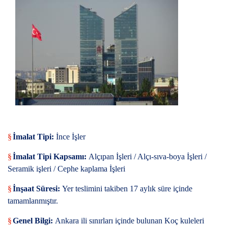
§
İmalat Tipi:
İnce İşler
§
İmalat Tipi Kapsamı:
Alçıpan İşleri / Alçı-sıva-boya İşleri /
Seramik işleri / Cephe kaplama İşleri
§
İnşaat Süresi:
Yer teslimini takiben 17 aylık süre içinde
tamamlanmıştır.
§
Genel Bilgi:
Ankara ili sınırları içinde bulunan Koç kuleleri