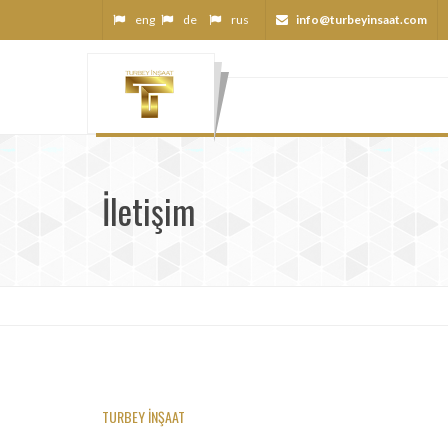
eng
de
rus
info@turbeyinsaat.com
İletişim
TURBEY İNŞAAT