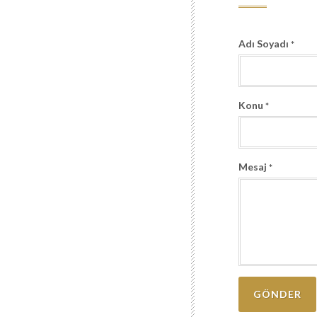
Adı Soyadı
*
Konu
*
Mesaj
*
GÖNDER