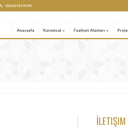
(0312) 323 90 90
Anasayfa
Kurumsal
Faaliyet Alanları
Proje
İLETIŞI