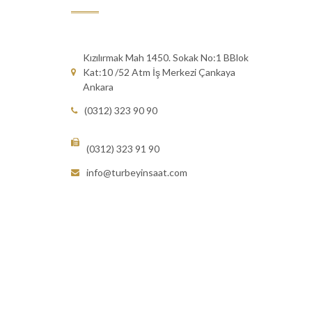
Kızılırmak Mah 1450. Sokak No:1 BBlok
Kat:10 /52 Atm İş Merkezi Çankaya
Ankara
(0312) 323 90 90
(0312) 323 91 90
info@turbeyinsaat.com