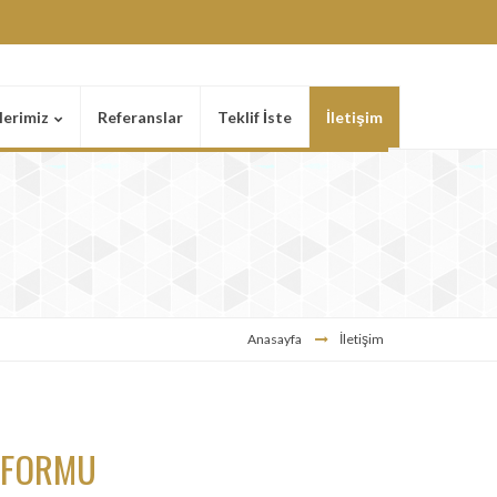
lerimiz
Referanslar
Teklif İste
İletişim
Anasayfa
İletişim
M FORMU