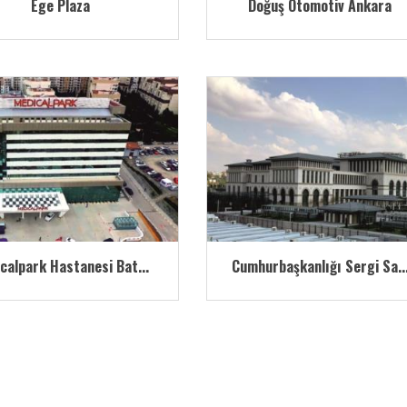
Ege Plaza
Doğuş Otomotiv Ankara
calpark Hastanesi Bat...
Cumhurbaşkanlığı Sergi Sa..