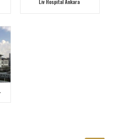
Liv Hospital Ankara
.