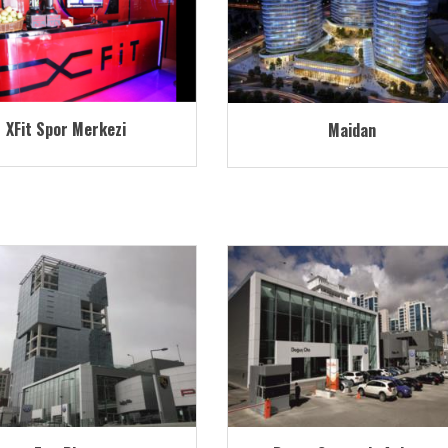
XFit Spor Merkezi
Maidan