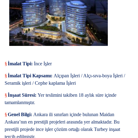
§
İmalat Tipi:
İnce İşler
§
İmalat Tipi Kapsamı:
Alçıpan İşleri / Alçı-sıva-boya İşleri /
Seramik işleri / Cephe kaplama İşleri
§
İnşaat Süresi:
Yer teslimini takiben 18 aylık süre içinde
tamamlanmıştır.
§
Genel Bilgi:
Ankara ili sınırları içinde bulunan Maidan
Ankara’nın en prestijli projeleri arasında yer almaktadır. Bu
prestijli projede ince işler çözüm ortağı olarak Turbey inşaat
tercih edilmiştir.